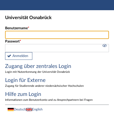
Hauptnavigation
Zugang über zentrales Login
Universität Osnabrück
Login für Externe
Fußzeile
Benutzername
Passwort
Anmelden
Zugang über zentrales Login
Login mit Nutzerkennung der Universität Osnabrück
Login für Externe
Zugang für Studierende anderer niedersächsischer Hochschulen
Hilfe zum Login
Informationen zum Benutzerkonto und zu Ansprechpartnern bei Fragen
Deutsch
English