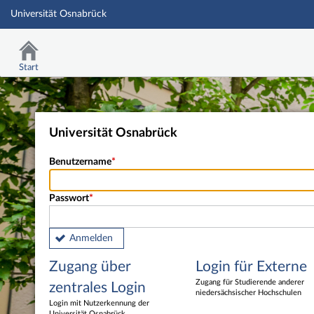
Universität Osnabrück
Start
Universität Osnabrück
Benutzername
Passwort
Anmelden
Zugang über
Login für Externe
Zugang für Studierende anderer
zentrales Login
niedersächsischer Hochschulen
Login mit Nutzerkennung der
Universität Osnabrück