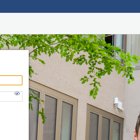
Hauptnavigation
Zugang über zentrales Login
Login für Externe
Fußzeile