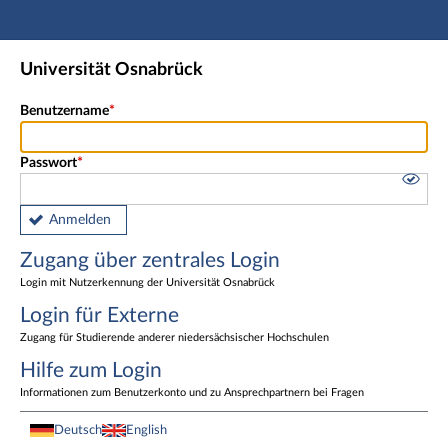
Hauptnavigation
Zugang über zentrales Login
Universität Osnabrück
Login für Externe
Fußzeile
Benutzername
Passwort
Anmelden
Zugang über zentrales Login
Login mit Nutzerkennung der Universität Osnabrück
Login für Externe
Zugang für Studierende anderer niedersächsischer Hochschulen
Hilfe zum Login
Informationen zum Benutzerkonto und zu Ansprechpartnern bei Fragen
Deutsch
English