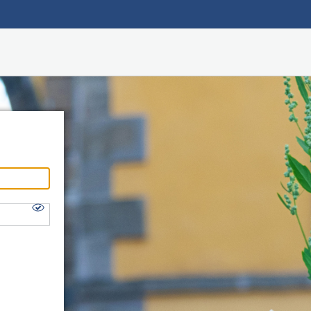
Hauptnavigation
Zugang über zentrales Login
Login für Externe
Fußzeile