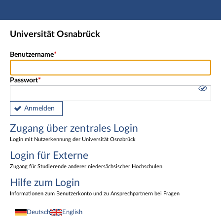
Hauptnavigation
Zugang über zentrales Login
Universität Osnabrück
Login für Externe
Fußzeile
Benutzername
Passwort
Anmelden
Zugang über zentrales Login
Login mit Nutzerkennung der Universität Osnabrück
Login für Externe
Zugang für Studierende anderer niedersächsischer Hochschulen
Hilfe zum Login
Informationen zum Benutzerkonto und zu Ansprechpartnern bei Fragen
Deutsch
English